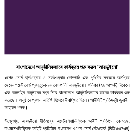
বাংলাদেশে আনুষ্ঠানিকভাবে কার্যক্রম শুরু করল ‘আরডুইনো’
ওপেন সোর্স হার্ডওয়্যার ও সফটওয়্যার কোম্পানি এবং পৃথিবীর সবচেয়ে জনপ্রিয়
ডেভেলপমেন্ট বোর্ড প্রস্তুতকারক কোম্পানি ‘আরডুইনো। শনিবার (২৯ আগস্ট) বিকেলে
এক অনলাইন অনুষ্ঠানের মধ্য দিয়ে বাংলাদেশে আনুষ্ঠানিকভাবে তাদের কার্যক্রম শুরু
করেছে। অনুষ্ঠানে প্রধান অতিথি হিসেবে উপস্থিত ছিলেন আইসিটি প্রতিমন্ত্রী জুনাইদ
আহমেদ পলক।
উল্লেখ্য, আরডুইনো ইতিমধ্যে অস্ট্রেলিয়াভিত্তিক আইটি প্রতিষ্ঠান কোড১৯,
বাংলাদেশভিত্তিক আইটি প্রতিষ্ঠান বাংলাদেশ ওপেন সোর্স নেটওয়ার্ক (বিডিওএসএন)