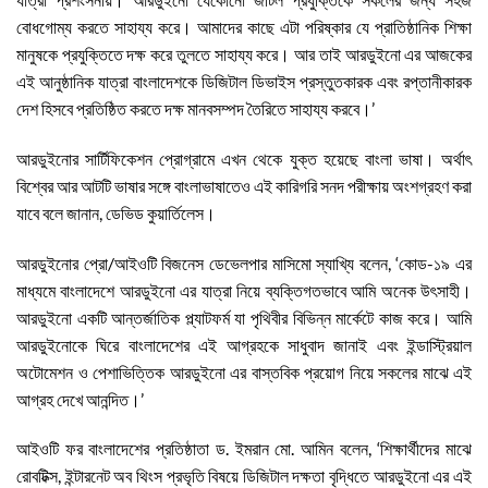
বোধগোম্য করতে সাহায্য করে। আমাদের কাছে এটা পরিষ্কার যে প্রাতিষ্ঠানিক শিক্ষা
মানুষকে প্রযুক্তিতে দক্ষ করে তুলতে সাহায্য করে। আর তাই আরডুইনো এর আজকের
এই আনুষ্ঠানিক যাত্রা বাংলাদেশকে ডিজিটাল ডিভাইস প্রস্তুতকারক এবং রপ্তানীকারক
দেশ হিসবে প্রতিষ্ঠিত করতে দক্ষ মানবসম্পদ তৈরিতে সাহায্য করবে।’
আরডুইনোর সার্টিফিকেশন প্রোগ্রামে এখন থেকে যুক্ত হয়েছে বাংলা ভাষা। অর্থাৎ
বিশ্বের আর আটটি ভাষার সঙ্গে বাংলাভাষাতেও এই কারিগরি সনদ পরীক্ষায় অংশগ্রহণ করা
যাবে বলে জানান, ডেভিড কুয়ার্তিলেস।
আরডুইনোর প্রো/আইওটি বিজনেস ডেভেলপার মাসিমো স্যাখ্যি বলেন, ‘কোড-১৯ এর
মাধ্যমে বাংলাদেশে আরডুইনো এর যাত্রা নিয়ে ব্যক্তিগতভাবে আমি অনেক উৎসাহী।
আরডুইনো একটি আন্তর্জাতিক প্ল্যাটফর্ম যা পৃথিবীর বিভিন্ন মার্কেটে কাজ করে। আমি
আরডুইনোকে ঘিরে বাংলাদেশের এই আগ্রহকে সাধুবাদ জানাই এবং ইন্ডাস্ট্রিয়াল
অটোমেশন ও পেশাভিত্তিক আরডুইনো এর বাস্তবিক প্রয়োগ নিয়ে সকলের মাঝে এই
আগ্রহ দেখে আনন্দিত।’
আইওটি ফর বাংলাদেশের প্রতিষ্ঠাতা ড. ইমরান মো. আমিন বলেন, ‘শিক্ষার্থীদের মাঝে
রোবটিক্স, ইন্টারনেট অব থিংস প্রভৃতি বিষয়ে ডিজিটাল দক্ষতা বৃদ্ধিতে আরডুইনো এর এই