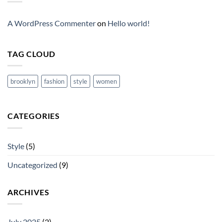
A WordPress Commenter
on
Hello world!
TAG CLOUD
brooklyn
fashion
style
women
CATEGORIES
Style
(5)
Uncategorized
(9)
ARCHIVES
July 2025
(2)