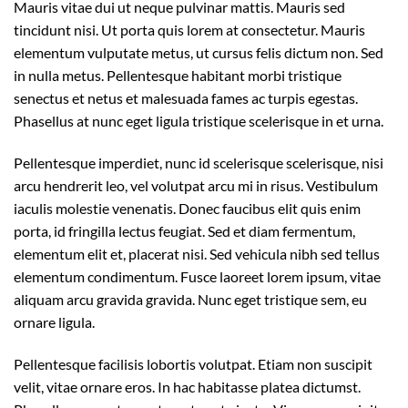
Mauris vitae dui ut neque pulvinar mattis. Mauris sed
tincidunt nisi. Ut porta quis lorem at consectetur. Mauris
elementum vulputate metus, ut cursus felis dictum non. Sed
in nulla metus. Pellentesque habitant morbi tristique
senectus et netus et malesuada fames ac turpis egestas.
Phasellus at nunc eget ligula tristique scelerisque in et urna.
Pellentesque imperdiet, nunc id scelerisque scelerisque, nisi
arcu hendrerit leo, vel volutpat arcu mi in risus. Vestibulum
iaculis molestie venenatis. Donec faucibus elit quis enim
porta, id fringilla lectus feugiat. Sed et diam fermentum,
elementum elit et, placerat nisi. Sed vehicula nibh sed tellus
elementum condimentum. Fusce laoreet lorem ipsum, vitae
aliquam arcu gravida gravida. Nunc eget tristique sem, eu
ornare ligula.
Pellentesque facilisis lobortis volutpat. Etiam non suscipit
velit, vitae ornare eros. In hac habitasse platea dictumst.