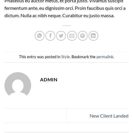
Phasellus eu auctor metus, et porta justo. Vivamus suscipit
fermentum ante, eu dignissim orci. Proin faucibus quis orci a
dictum. Nulla ac nibh neque. Curabitur eu justo massa.
This entry was posted in
Style
. Bookmark the
permalink
.
ADMIN
New Client Landed