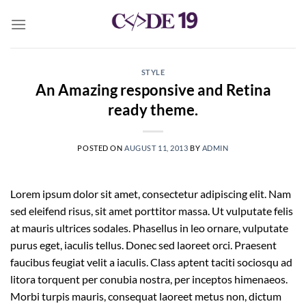
Skip
to
content
STYLE
An Amazing responsive and Retina
ready theme.
POSTED ON
AUGUST 11, 2013
BY
ADMIN
Lorem ipsum dolor sit amet, consectetur adipiscing elit. Nam
sed eleifend risus, sit amet porttitor massa. Ut vulputate felis
at mauris ultrices sodales. Phasellus in leo ornare, vulputate
purus eget, iaculis tellus. Donec sed laoreet orci. Praesent
faucibus feugiat velit a iaculis. Class aptent taciti sociosqu ad
litora torquent per conubia nostra, per inceptos himenaeos.
Morbi turpis mauris, consequat laoreet metus non, dictum